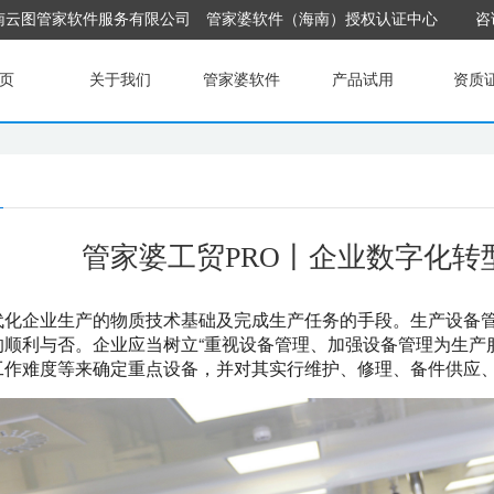
南云图管家软件服务有限公司
管家婆软件（海南）授权认证中心
咨询
页
关于我们
管家婆软件
产品试用
资质
管家婆工贸PRO丨企业数字化转
代化企业生产的物质技术基础及完成生产任务的手段。生产设备
的顺利与否。企业应当树立“重视设备管理、加强设备管理为生产
工作难度等来确定重点设备，并对其实行维护、修理、备件供应