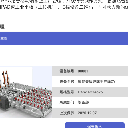
贸PRO结合移动端掌上工厂管理，打破传统操作方式，更加贴合
用PAD或工业平板（工位机），扫描设备二维码，即可录入新的