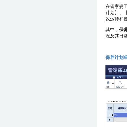
在管家婆
计划】、
效运转和
其中，
保
况及其日
保养计划