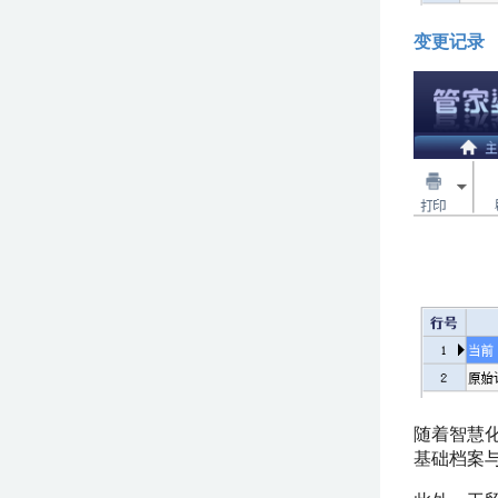
变更记录
随着智慧
基础档案