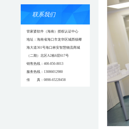
联系我们
管家婆软件（海南）授权认证中心
地址：海南省海口市龙华区城西镇椰
海大道361号海口林安智慧物流商城
（二期）北区A2栋6层617号
销售热线：400-850-8013
服务热线：13086012980
传 真：0898-65228458