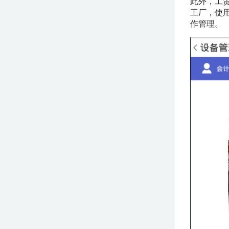
此外，工
工厂，使
作管理。