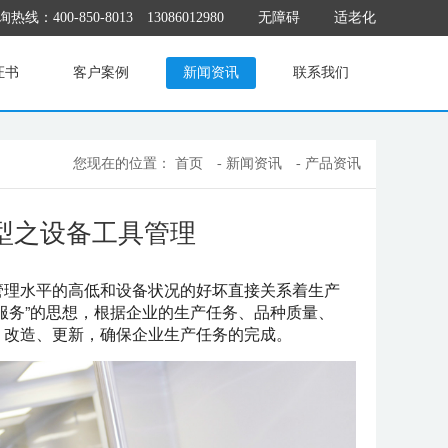
热线：400-850-8013 13086012980
无障碍
适老化
证书
客户案例
新闻资讯
联系我们
您现在的位置：
首页
-
新闻资讯
- 产品资讯
型之设备工具管理
管理水平的高低和设备状况的好坏直接关系着生产
服务”的思想，根据企业的生产任务、品种质量、
、改造、更新，确保企业生产任务的完成。