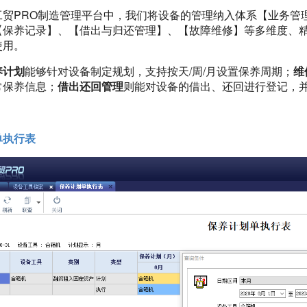
工贸PRO制造管理平台中，我们将设备的管理纳入体系【业务管
【保养记录】、【借出与归还管理】、【故障维修】等多维度、
使用。
养计划
能够针对设备制定规划，支持按天/周/月设置保养周期；
维
常保养信息；
借出还回管理
则能对设备的借出、还回进行登记，
单执行表